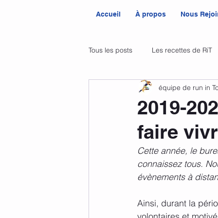
Accueil
À propos
Nous Rejoi
Tous les posts
Les recettes de RiT
équipe de run in T
2019-202
faire viv
Cette année, le bure
connaissez tous. No
évènements à distanc
Ainsi, durant la pér
volontaires et motiv